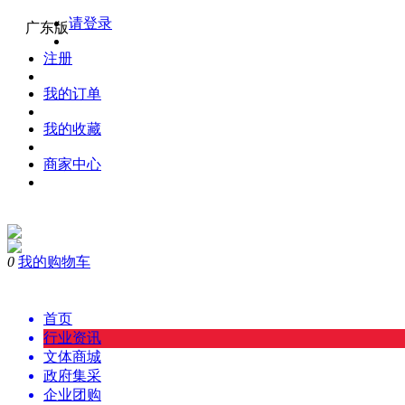
请登录
广东版
注册
我的订单
我的收藏
商家中心
0
我的购物车
购物
首页
行业资讯
文体商城
政府集采
企业团购