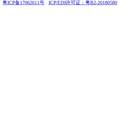
粤ICP备17062611号
ICP/EDI许可证：粤B2-20180580