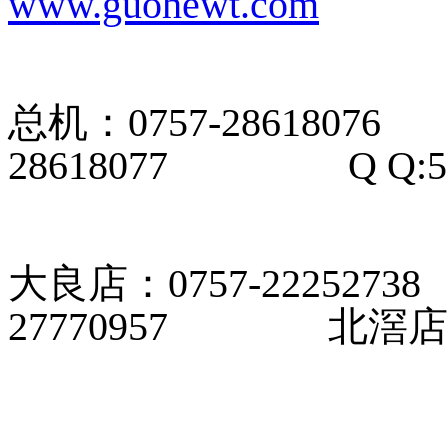
www.guohewt.com
E-ma
总机：0757-28618
28618077 Q Q:506
大良店：0757-22252
27770957 北滘店：07