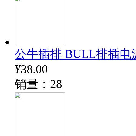
公牛插排 BULL排插电
¥
38.00
销量：28