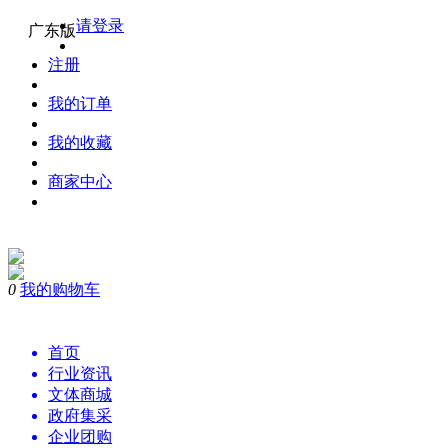
请登录
广东版
注册
我的订单
我的收藏
商家中心
0
我的购物车
购物
首页
行业资讯
文体商城
政府集采
企业团购