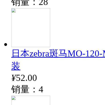
销量：28
日本zebra斑马MO-12
装
¥
52.00
销量：4