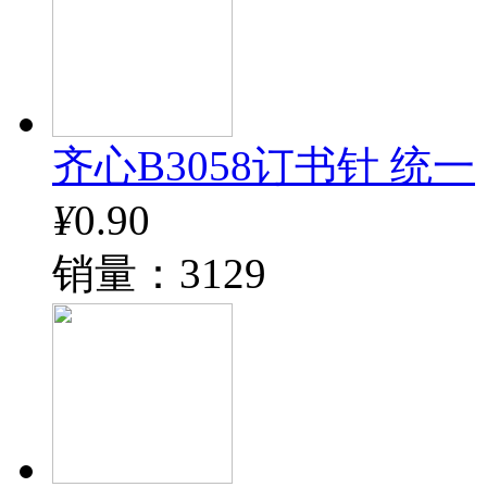
齐心B3058订书针 统一
¥
0.90
销量：3129