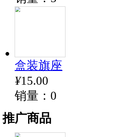
盒装旗座
¥
15.00
销量：0
推广商品