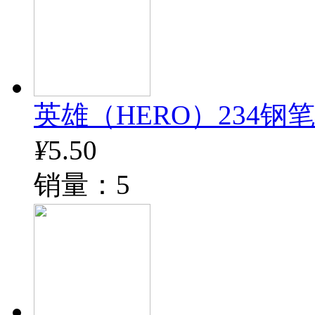
英雄（HERO）234钢
¥
5.50
销量：5