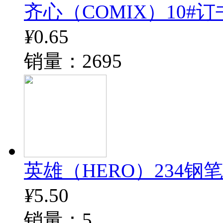
齐心（COMIX）10#订书钉
¥
0.65
销量：2695
英雄（HERO）234钢
¥
5.50
销量：5