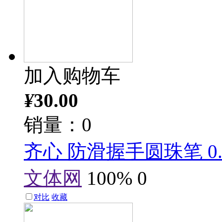
加入购物车
¥
30.00
销量：0
齐心 防滑握手圆珠笔 0.7
文体网
100%
0
对比
收藏