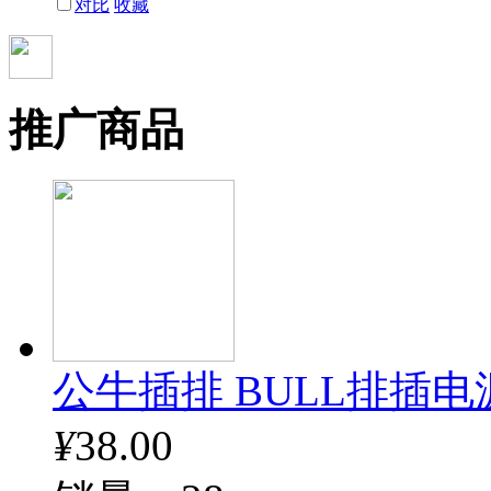
对比
收藏
推广商品
公牛插排 BULL排插电
¥
38.00