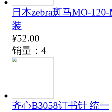
日本zebra斑马MO-12
装
¥
52.00
销量：4
齐心B3058订书针 统一