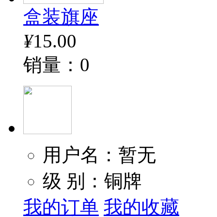
盒装旗座
¥
15.00
销量：0
用户名：暂无
级 别：铜牌
我的订单
我的收藏