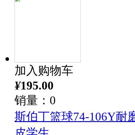
加入购物车
¥
195.00
销量：0
斯伯丁篮球74-106Y
皮学生