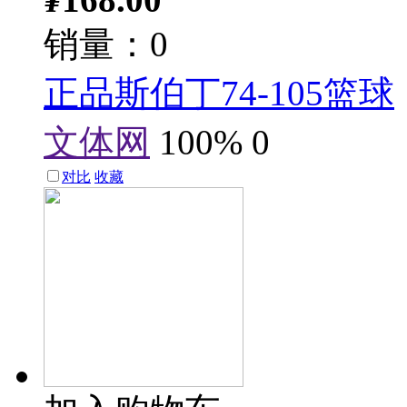
销量：0
正品斯伯丁74-105篮球
文体网
100%
0
对比
收藏