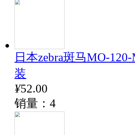
日本zebra斑马MO-12
装
¥
52.00
销量：4