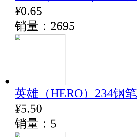
¥
0.65
销量：2695
英雄（HERO）234钢
¥
5.50
销量：5