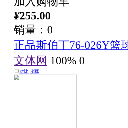
加入购物车
¥
255.00
销量：0
正品斯伯丁76-026Y篮
文体网
100%
0
对比
收藏