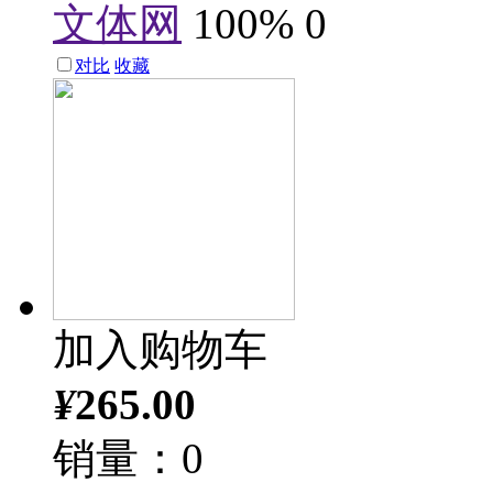
文体网
100%
0
对比
收藏
加入购物车
¥
265.00
销量：0