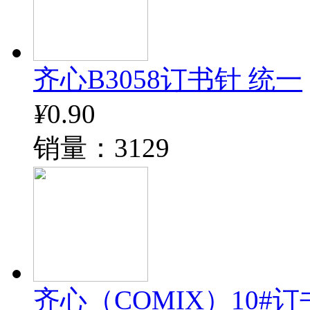
齐心B3058订书针 统一
¥
0.90
销量：3129
齐心（COMIX）10#订书钉