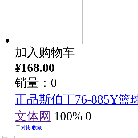
加入购物车
¥
168.00
销量：0
正品斯伯丁76-885Y篮球
文体网
100%
0
对比
收藏