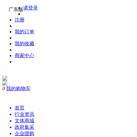
请登录
广东版
注册
我的订单
我的收藏
商家中心
0
我的购物车
购物
首页
行业资讯
文体商城
政府集采
企业团购