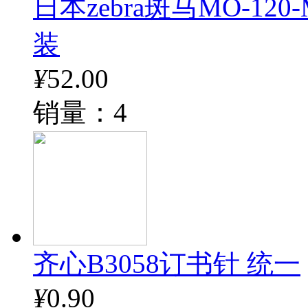
日本zebra斑马MO-12
装
¥
52.00
销量：4
齐心B3058订书针 统一
¥
0.90