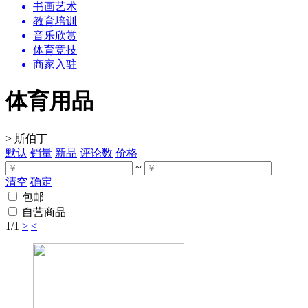
书画艺术
教育培训
音乐欣赏
体育竞技
商家入驻
体育用品
>
斯伯丁
默认
销量
新品
评论数
价格
~
清空
确定
包邮
自营商品
1
/1
>
<