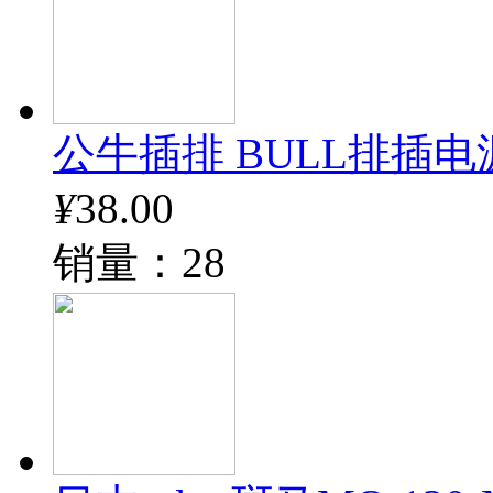
公牛插排 BULL排插电
¥
38.00
销量：28