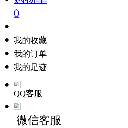
0
我的收藏
我的订单
我的足迹
QQ客服
微信客服