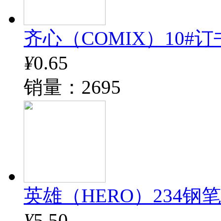
齐心（COMIX）10#订书钉
¥
0.65
销量：2695
英雄（HERO）234钢
¥
5.50