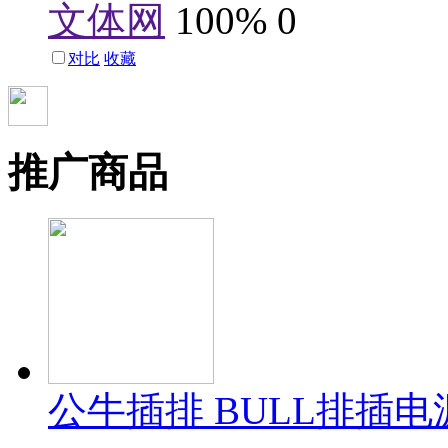
文体网
100%
0
对比
收藏
推广商品
公牛插排 BULL排插电