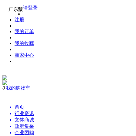
请登录
广东版
注册
我的订单
我的收藏
商家中心
0
我的购物车
购物
首页
行业资讯
文体商城
政府集采
企业团购