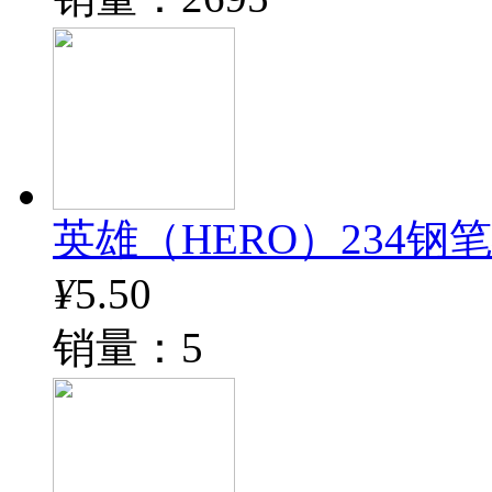
英雄（HERO）234钢
¥
5.50
销量：5