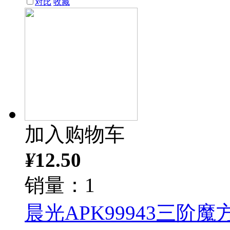
对比
收藏
加入购物车
¥
12.50
销量：1
晨光APK99943三阶魔