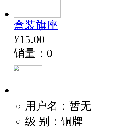
盒装旗座
¥
15.00
销量：0
用户名：暂无
级 别：铜牌