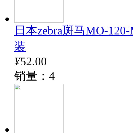
日本zebra斑马MO-12
装
¥
52.00
销量：4