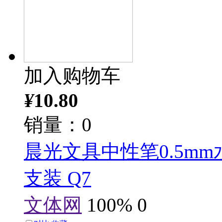
加入购物车
¥
10.80
销量：0
晨光文具中性笔0.5m
支装 Q7
文体网
100%
0