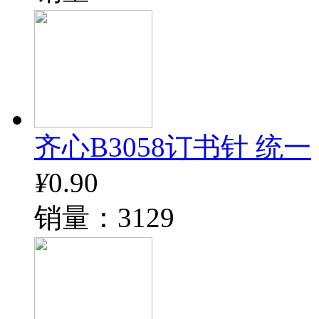
齐心B3058订书针 统一
¥
0.90
销量：3129