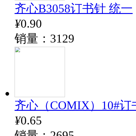
齐心B3058订书针 统一
¥
0.90
销量：3129
齐心（COMIX）10#订书钉
¥
0.65
销量：2695