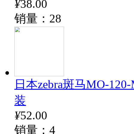
¥
38.00
销量：28
日本zebra斑马MO-12
装
¥
52.00
销量：4