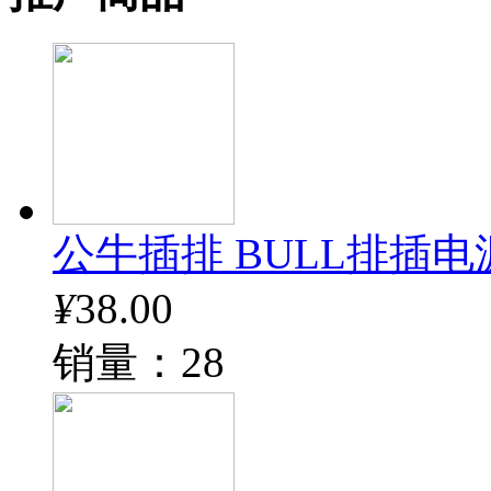
公牛插排 BULL排插电
¥
38.00
销量：28