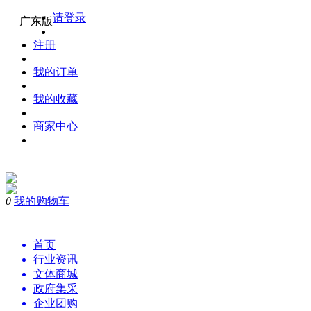
请登录
广东版
注册
我的订单
我的收藏
商家中心
0
我的购物车
首页
行业资讯
文体商城
政府集采
企业团购