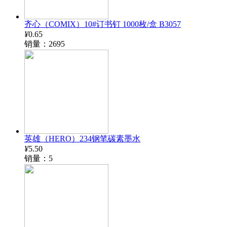
齐心（COMIX）10#订书钉 1000枚/盒 B3057
¥
0.65
销量：2695
英雄（HERO）234钢笔碳素墨水
¥
5.50
销量：5