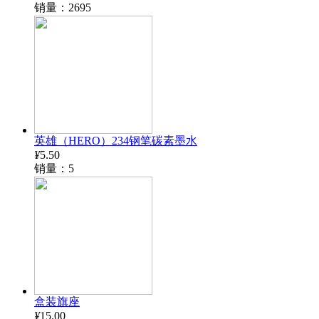
销量：2695
英雄（HERO）234钢笔碳素墨水
¥
5.50
销量：5
盒装旗座
¥
15.00