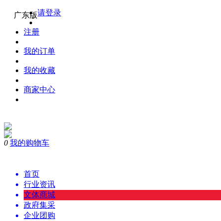
请登录
广东版
注册
我的订单
我的收藏
商家中心
0
我的购物车
首页
行业资讯
文体商城
政府集采
企业团购