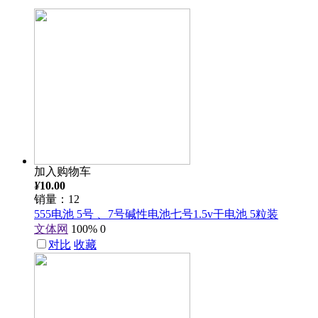
加入购物车
¥
10.00
销量：12
555电池 5号 、7号碱性电池七号1.5v干电池 5粒装
文体网
100%
0
对比
收藏