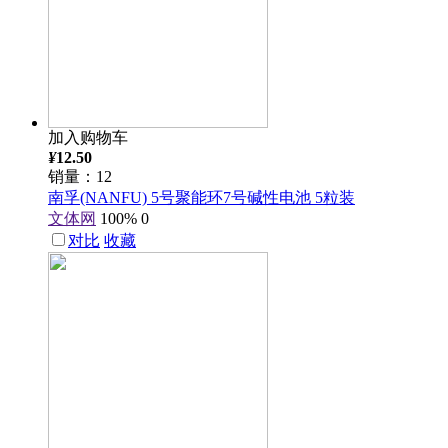
加入购物车
¥
12.50
销量：12
南孚(NANFU) 5号聚能环7号碱性电池 5粒装
文体网
100%
0
对比
收藏